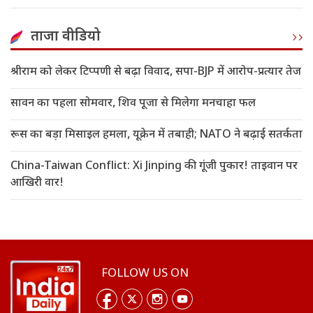
ताजा वीडियो
श्रीराम को लेकर टिप्पणी से बढ़ा विवाद, सपा-BJP में आरोप-प्रत्यार तेज
सावन का पहला सोमवार, शिव पूजा से मिलेगा मनचाहा फल
रूस का बड़ा मिसाइल हमला, यूक्रेन में तबाही; NATO ने बढ़ाई सतर्कता
China-Taiwan Conflict: Xi Jinping की गूंजी पुकार! ताइवान पर
आखिरी वार!
FOLLOW US ON