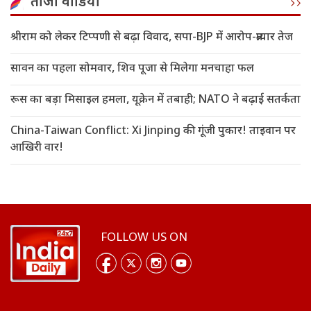
ताजा वीडियो
श्रीराम को लेकर टिप्पणी से बढ़ा विवाद, सपा-BJP में आरोप-प्रत्यार तेज
सावन का पहला सोमवार, शिव पूजा से मिलेगा मनचाहा फल
रूस का बड़ा मिसाइल हमला, यूक्रेन में तबाही; NATO ने बढ़ाई सतर्कता
China-Taiwan Conflict: Xi Jinping की गूंजी पुकार! ताइवान पर
आखिरी वार!
FOLLOW US ON