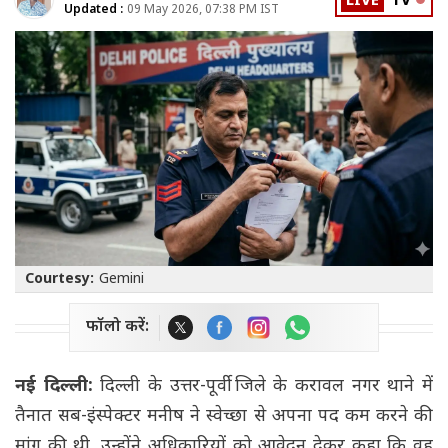
LIVE
TV
Updated :
09 May 2026, 07:38 PM IST
Courtesy:
Gemini
फॉलो करें:
नई दिल्ली:
दिल्ली के उत्तर-पूर्वी जिले के करावल नगर थाने में
तैनात सब-इंस्पेक्टर मनीष ने स्वेच्छा से अपना पद कम करने की
मांग की थी. उन्होंने अधिकारियों को आवेदन देकर कहा कि वह