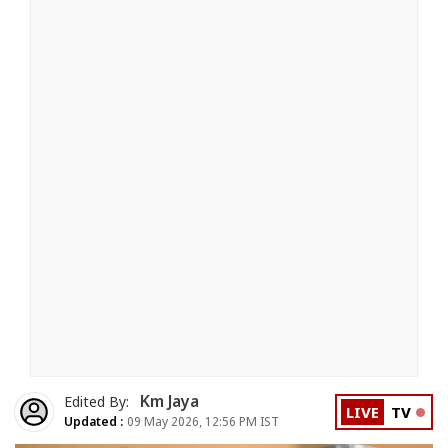
Km Jaya
Edited By:
LIVE
TV
Updated :
09 May 2026, 12:56 PM IST