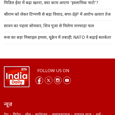
मिडिल ईस्ट में बढ़ा खतरा, क्या काम आएगा ‘इस्लामिक नाटो’?
श्रीराम को लेकर टिप्पणी से बढ़ा विवाद, सपा-BJP में आरोप-प्रत्यार तेज
सावन का पहला सोमवार, शिव पूजा से मिलेगा मनचाहा फल
रूस का बड़ा मिसाइल हमला, यूक्रेन में तबाही; NATO ने बढ़ाई सतर्कता
FOLLOW US ON
न्यूज़
देश
विदेश
खेल
मनोरंजन
लाइफस्टाइल
वायरल न्यूज़
धर्म