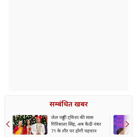
सम्बंधित खबर
जेल पहुंची ट्विशा की सास
गिरिबाला सिंह, अब कैदी नंबर
71 के तौर पर होगी पहचान