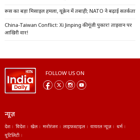
रूस का बड़ा मिसाइल हमला, यूक्रेन में तबाही; NATO ने बढ़ाई सतर्कता
China-Taiwan Conflict: Xi Jinping की गूंजी पुकार! ताइवान पर
आखिरी वार!
FOLLOW US ON
न्यूज़
देश
विदेश
खेल
मनोरंजन
लाइफस्टाइल
वायरल न्यूज़
धर्म
यूटिलिटी