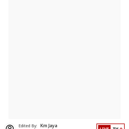
Km Jaya
Edited By: