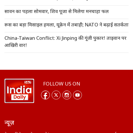
सावन का पहला सोमवार, शिव पूजा से मिलेगा मनचाहा फल
रूस का बड़ा मिसाइल हमला, यूक्रेन में तबाही; NATO ने बढ़ाई सतर्कता
China-Taiwan Conflict: Xi Jinping की गूंजी पुकार! ताइवान पर
आखिरी वार!
FOLLOW US ON
न्यूज़