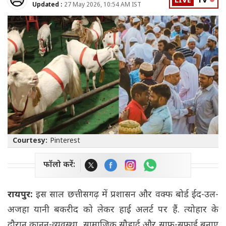
LIVE
TV
Updated :
27 May 2026, 10:54 AM IST
Courtesy:
Pinterest
फॉलो करें:
रायपुर:
इस साल छत्तीसगढ़ में प्रशासन और वक्फ बोर्ड ईद-उल-
अजहा यानी बकरीद को लेकर हाई अलर्ट पर हैं. त्योहार के
दौरान कानून-व्यवस्था, सामाजिक सौहार्द और साफ-सफाई बनाए