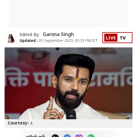
Garima Singh
Edited By:
LIVE
TV
Updated :
05 September 2025, 05:35 PM IST
Courtesy:
x