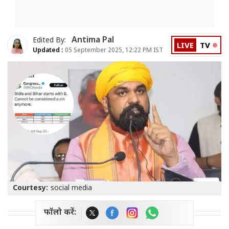
Antima Pal
Edited By:
LIVE
TV
Updated :
05 September 2025, 12:22 PM IST
Courtesy:
social media
फॉलो करें: