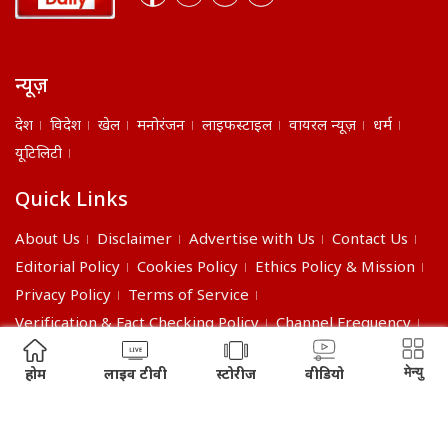
न्यूज़
देश
विदेश
खेल
मनोरंजन
लाइफस्टाइल
वायरल न्यूज़
धर्म
यूटिलिटी
Quick Links
About Us
Disclaimer
Advertise with Us
Contact Us
Editorial Policy
Cookies Policy
Ethics Policy & Mission
Privacy Policy
Terms of Service
Verification & Fact Checking Policy
Channel Frequency
©2026 India Daily. All right reserved.
मेन्यु
होम
लाइव टीवी
स्टोरीज
वीडियो