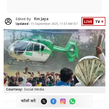
Km Jaya
Edited By:
LIVE
TV
Updated :
15 September 2025, 11:07 AM IST
Courtesy:
Social Media
फॉलो करें: