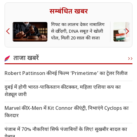
सम्बंधित खबर
गिफ्ट का लालच देकर नाबालिग
से दरिंदगी, DNA सबूत ने खोली
पोल, मिली 20 साल की सजा
ताजा खबरें
Robert Pattinson की नई फिल्म ‘Primetime’ का ट्रेलर रिलीज
दुबई में होगी भारत-पाकिस्तान की टक्कर, महिला एशिया कप का
शेड्यूल जारी
Marvel की X-Men में Kit Connor की एंट्री, निभाएंगे Cyclops का
किरदार
पंजाब में 70% नौकरियां सिर्फ पंजाबियों के लिए! सुखबीर बादल का