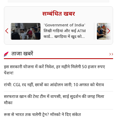
सम्बंधित खबर
'Government of India'
लिखी गाड़ियां और कई ATM
कार्ड... खगड़िया में खुद को
डोभाल का एजेंट बताने वाला
गिरफ्तार
ताजा खबरें
इस सरकारी योजना में करें निवेश, हर महीने मिलेगी 50 हजार रुपए
पेंशन!
रांची: CGL रद नहीं, छात्रों का आंदोलन जारी; 10 अगस्त को घेराव
सरफराज खान की टेस्ट टीम में वापसी, साई सुदर्शन की जगह मिला
मौका
रूस से भारत तक चलेगी ट्रेन? मॉस्को ने दिए संकेत