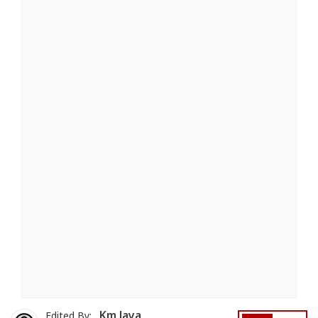
Km Jaya
Edited By: