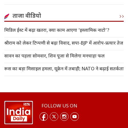
ताजा वीडियो
मिडिल ईस्ट में बढ़ा खतरा, क्या काम आएगा ‘इस्लामिक नाटो’?
श्रीराम को लेकर टिप्पणी से बढ़ा विवाद, सपा-BJP में आरोप-प्रत्यार तेज
सावन का पहला सोमवार, शिव पूजा से मिलेगा मनचाहा फल
रूस का बड़ा मिसाइल हमला, यूक्रेन में तबाही; NATO ने बढ़ाई सतर्कता
FOLLOW US ON