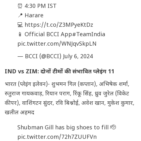
⏰ 4:30 PM IST
📍 Harare
💻
https://t.co/Z3MPyeKtDz
📱 Official BCCI App
#TeamIndia
pic.twitter.com/WNJqvSkpLN
— BCCI (@BCCI)
July 6, 2024
IND vs ZIM: दोनों टीमों की संभावित प्लेइंग 11
भारत (प्लेइंग इलेवन)- शुभमन गिल (कप्तान), अभिषेक शर्मा,
रुतुराज गायकवाड़, रियान पराग, रिंकू सिंह, ध्रुव जुरेल (विकेट
कीपर), वाशिंगटन सुंदर, रवि बिश्नोई, अवेश खान, मुकेश कुमार,
खलील अहमद
Shubman Gill has big shoes to fill 🫡
pic.twitter.com/72h7ZUUFVn