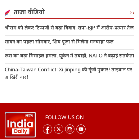
ताजा वीडियो
श्रीराम को लेकर टिप्पणी से बढ़ा विवाद, सपा-BJP में आरोप-प्रत्यार तेज
सावन का पहला सोमवार, शिव पूजा से मिलेगा मनचाहा फल
रूस का बड़ा मिसाइल हमला, यूक्रेन में तबाही; NATO ने बढ़ाई सतर्कता
China-Taiwan Conflict: Xi Jinping की गूंजी पुकार! ताइवान पर
आखिरी वार!
FOLLOW US ON