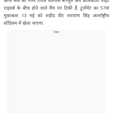
आज फैंस की नजरें रॉयल चैलेंजर्स बेंगलुरु और कोलकाता नाइट
राइडर्स के बीच होने वाले मैच पर टिकी हैं. टूर्नामेंट का 57वां
मुकाबला 13 मई को शहीद वीर नारायण सिंह अंतर्राष्ट्रीय
स्टेडियम में खेला जाएगा.