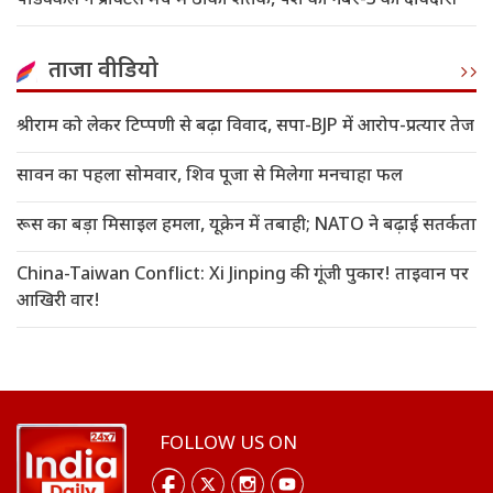
पडिक्कल ने प्रैक्टिस मैच में ठोका शतक, पेश की नंबर-3 की दावेदारी
ताजा वीडियो
श्रीराम को लेकर टिप्पणी से बढ़ा विवाद, सपा-BJP में आरोप-प्रत्यार तेज
सावन का पहला सोमवार, शिव पूजा से मिलेगा मनचाहा फल
रूस का बड़ा मिसाइल हमला, यूक्रेन में तबाही; NATO ने बढ़ाई सतर्कता
China-Taiwan Conflict: Xi Jinping की गूंजी पुकार! ताइवान पर
आखिरी वार!
FOLLOW US ON