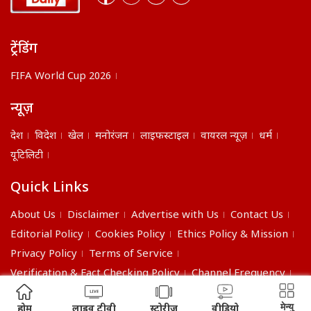
ट्रेंडिंग
FIFA World Cup 2026
न्यूज़
देश
विदेश
खेल
मनोरंजन
लाइफस्टाइल
वायरल न्यूज़
धर्म
यूटिलिटी
Quick Links
About Us
Disclaimer
Advertise with Us
Contact Us
Editorial Policy
Cookies Policy
Ethics Policy & Mission
Privacy Policy
Terms of Service
Verification & Fact Checking Policy
Channel Frequency
©2026 India Daily. All right reserved.
मेन्यु
होम
लाइव टीवी
स्टोरीज
वीडियो