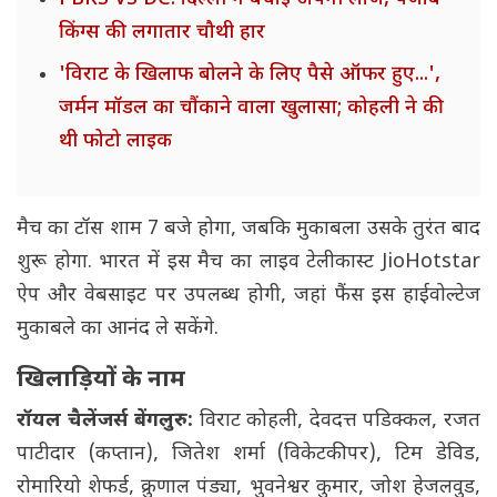
किंग्स की लगातार चौथी हार
'विराट के खिलाफ बोलने के लिए पैसे ऑफर हुए...',
जर्मन मॉडल का चौंकाने वाला खुलासा; कोहली ने की
थी फोटो लाइक
मैच का टॉस शाम 7 बजे होगा, जबकि मुकाबला उसके तुरंत बाद
शुरू होगा. भारत में इस मैच का लाइव टेलीकास्ट JioHotstar
ऐप और वेबसाइट पर उपलब्ध होगी, जहां फैंस इस हाईवोल्टेज
मुकाबले का आनंद ले सकेंगे.
खिलाड़ियों के नाम
रॉयल चैलेंजर्स बेंगलुरु:
विराट कोहली, देवदत्त पडिक्कल, रजत
पाटीदार (कप्तान), जितेश शर्मा (विकेटकीपर), टिम डेविड,
रोमारियो शेफर्ड, क्रुणाल पंड्या, भुवनेश्वर कुमार, जोश हेजलवुड,