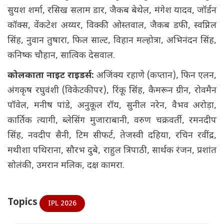
सुयश शर्मा, रसिख सलाम डार, जैकब बेथेल, मंगेश यादव, जॉर्डन
कॉक्स, वेंकटेश अय्यर, विक्की ओस्तवाल, जैकब डफी, स्वप्निल
सिंह, नुवान तुषारा, फिल साल्ट, विहान मल्होत्रा, अभिनंदन सिंह,
कनिष्क चौहान, सात्विक देसवाल.
कोलकाता नाइट राइडर्स:
अजिंक्य रहाणे (कप्तान), फिन एलन,
अंगकृष रघुवंशी (विकेटकीपर), रिंकू सिंह, कैमरून ग्रीन, रोवमैन
पॉवेल, मनीष पांडे, अनुकूल रॉय, सुनील नरेन, वैभव अरोड़ा,
कार्तिक त्यागी, ब्लेसिंग मुजाराबानी, वरुण चक्रवर्ती, रमनदीप
सिंह, नवदीप सैनी, टिम सीफर्ट, तेजस्वी दहिया, रचिन रवींद्र,
मथीशा पथिराना, सौरभ दुबे, राहुल त्रिपाठी, सार्थक रंजन, प्रशांत
सोलंकी, उमरान मलिक, दक्ष कामरा.
Topics
IPL 2026