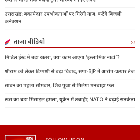
रूस से भारत तक चलेगी ट्रेन? मॉस्को ने दिए संकेत
उत्तराखंड: बकायेदार उपभोक्ताओं पर गिरेगी गाज, कटेंगे बिजली
कनेक्शन
ताजा वीडियो
मिडिल ईस्ट में बढ़ा खतरा, क्या काम आएगा ‘इस्लामिक नाटो’?
श्रीराम को लेकर टिप्पणी से बढ़ा विवाद, सपा-BJP में आरोप-प्रत्यार तेज
सावन का पहला सोमवार, शिव पूजा से मिलेगा मनचाहा फल
रूस का बड़ा मिसाइल हमला, यूक्रेन में तबाही; NATO ने बढ़ाई सतर्कता