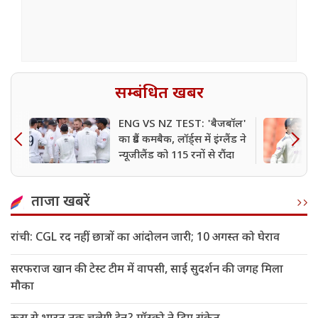
सम्बंधित खबर
ENG VS NZ TEST: 'बैजबॉल'
का ग्रैंड कमबैक, लॉर्ड्स में इंग्लैंड ने
न्यूजीलैंड को 115 रनों से रौंदा
ताजा खबरें
रांची: CGL रद नहीं, छात्रों का आंदोलन जारी; 10 अगस्त को घेराव
सरफराज खान की टेस्ट टीम में वापसी, साई सुदर्शन की जगह मिला
मौका