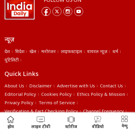
FOLLOW US ON
न्यूज़
देश
विदेश
खेल
मनोरंजन
लाइफस्टाइल
वायरल न्यूज़
धर्म
यूटिलिटी
Quick Links
About Us
Disclaimer
Advertise with Us
Contact Us
Editorial Policy
Cookies Policy
Ethics Policy & Mission
Privacy Policy
Terms of Service
Verification & Fact Checking Policy
Channel Frequency
©2026 India Daily. All right reserved.
मेन्यु
होम
लाइव टीवी
स्टोरीज
वीडियो