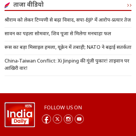
ताजा वीडियो
श्रीराम को लेकर टिप्पणी से बढ़ा विवाद, सपा-BJP में आरोप-प्रत्यार तेज
सावन का पहला सोमवार, शिव पूजा से मिलेगा मनचाहा फल
रूस का बड़ा मिसाइल हमला, यूक्रेन में तबाही; NATO ने बढ़ाई सतर्कता
China-Taiwan Conflict: Xi Jinping की गूंजी पुकार! ताइवान पर
आखिरी वार!
FOLLOW US ON