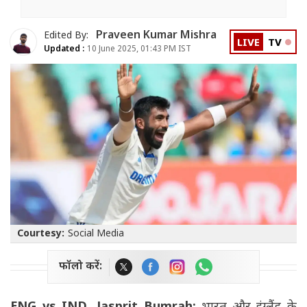
Praveen Kumar Mishra
Edited By:
LIVE
TV
Updated :
10 June 2025, 01:43 PM IST
Courtesy:
Social Media
फॉलो करें: