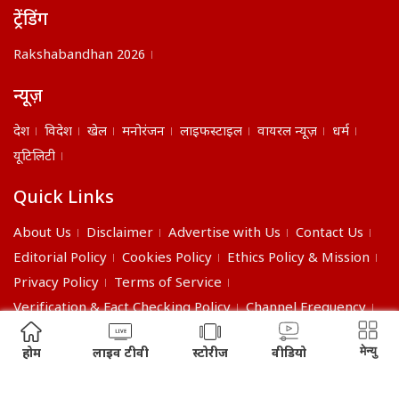
ट्रेंडिंग
Rakshabandhan 2026
न्यूज़
देश
विदेश
खेल
मनोरंजन
लाइफस्टाइल
वायरल न्यूज़
धर्म
यूटिलिटी
Quick Links
About Us
Disclaimer
Advertise with Us
Contact Us
Editorial Policy
Cookies Policy
Ethics Policy & Mission
Privacy Policy
Terms of Service
Verification & Fact Checking Policy
Channel Frequency
©2026 India Daily. All right reserved.
मेन्यु
होम
लाइव टीवी
स्टोरीज
वीडियो