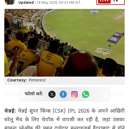
LIVE
TV
Updated :
18 May 2026, 09:33 AM IST
Courtesy:
Pinterest
फॉलो करें:
चेन्नई:
चेन्नई सुपर किंग्स (CSK) IPL 2026 के अपने आखिरी
घरेलू मैच के लिए चेपॉक में वापसी कर रही है, जहां उसका
सामना प्लेऑफ की प्रबल दावेदार सनराइजर्स हैदराबाद से होने