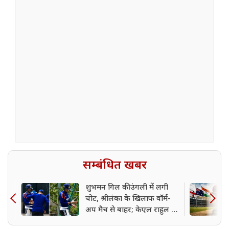
सम्बंधित खबर
शुभमन गिल की उंगली में लगी
चोट, श्रीलंका के खिलाफ वॉर्म-
अप मैच से बाहर; केएल राहुल ने
संभाली कप्तानी