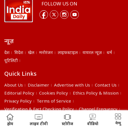
FOLLOW US ON
न्यूज़
देश
विदेश
खेल
मनोरंजन
लाइफस्टाइल
वायरल न्यूज़
धर्म
यूटिलिटी
Quick Links
About Us
Disclaimer
Advertise with Us
Contact Us
Editorial Policy
Cookies Policy
Ethics Policy & Mission
Privacy Policy
Terms of Service
Verification & Fact Checking Policy
Channel Frequency
©2026 India Daily. All right reserved.
मेन्यु
होम
लाइव टीवी
स्टोरीज
वीडियो