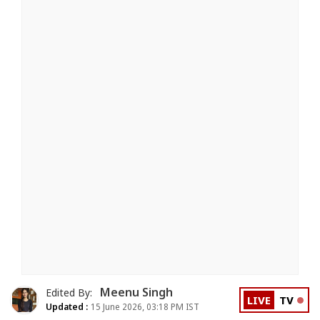
Meenu Singh
Edited By:
LIVE
TV
Updated :
15 June 2026, 03:18 PM IST