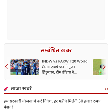
सम्बंधित खबर
INDW vs PAKW T20 World
Cup: एजबेस्टन में गूंजा
हिंदुस्तान, टीम इंडिया ने
पाकिस्तान को बुरी तरह रौंदा,
दीप्ति ने चटकाए 5 विकेट
ताजा खबरें
इस सरकारी योजना में करें निवेश, हर महीने मिलेगी 50 हजार रुपए
पेंशन!