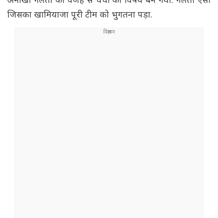
अनोखी गलती की वजह से चर्चा का विषय बन गया. गलती ऐसी
जिसका खामियाजा पूरी टीम को भुगतना पड़ा.