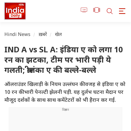
Hindi News
ख़बरें
खेल
IND A vs SL A: इंडिया ए को लगा 10
रन का झटका, टीम पर भारी पड़ी ये
गलती; श्रीलंका ए की बल्ले-बल्ले
ऑलराउंडर खिलाड़ी के नियम उल्लंघन की वजह से इंडिया ए को
10 रन की भारी पेनल्टी झेलनी पड़ी. यह दुर्लभ घटना मैदान पर
मौजूद दर्शकों के साथ साथ कमेंटेटरों को भी हैरान कर गई.