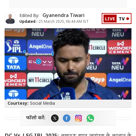
Gyanendra Tiwari
Edited By:
LIVE
TV
Updated :
25 March 2025, 06:44 AM IST
Courtesy:
Social Media
फॉलो करें: