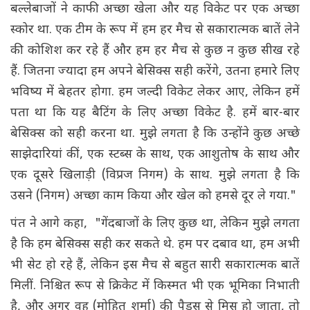
बल्लेबाजों ने काफी अच्छा खेला और यह विकेट पर एक अच्छा
स्कोर था. एक टीम के रूप में हम हर मैच से सकारात्मक बातें लेने
की कोशिश कर रहे हैं और हम हर मैच से कुछ न कुछ सीख रहे
हैं. जितना ज्यादा हम अपने बेसिक्स सही करेंगे, उतना हमारे लिए
भविष्य में बेहतर होगा. हम जल्दी विकेट लेकर आए, लेकिन हमें
पता था कि यह बैटिंग के लिए अच्छा विकेट है. हमें बार-बार
बेसिक्स को सही करना था. मुझे लगता है कि उन्होंने कुछ अच्छे
साझेदारियां कीं, एक स्टब्स के साथ, एक आशुतोष के साथ और
एक दूसरे खिलाड़ी (विप्रज निगम) के साथ. मुझे लगता है कि
उसने (निगम) अच्छा काम किया और खेल को हमसे दूर ले गया."
पंत ने आगे कहा, "गेंदबाजों के लिए कुछ था, लेकिन मुझे लगता
है कि हम बेसिक्स सही कर सकते थे. हम पर दबाव था, हम अभी
भी सेट हो रहे हैं, लेकिन इस मैच से बहुत सारी सकारात्मक बातें
मिलीं. निश्चित रूप से क्रिकेट में किस्मत भी एक भूमिका निभाती
है, और अगर वह (मोहित शर्मा) की पैड्स से मिस हो जाता, तो