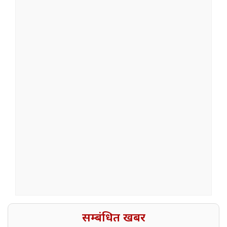
सम्बंधित खबर