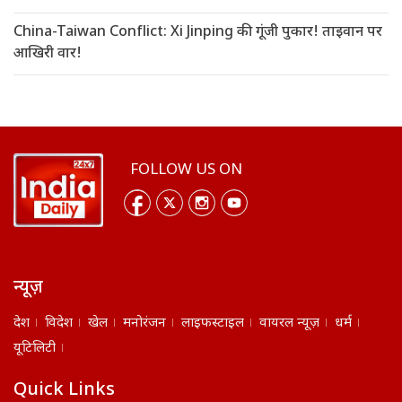
China-Taiwan Conflict: Xi Jinping की गूंजी पुकार! ताइवान पर
आखिरी वार!
FOLLOW US ON
न्यूज़
देश
विदेश
खेल
मनोरंजन
लाइफस्टाइल
वायरल न्यूज़
धर्म
यूटिलिटी
Quick Links