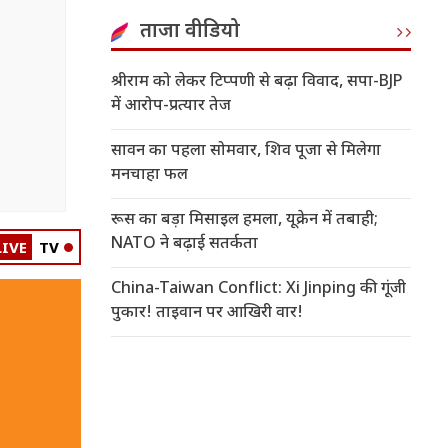
ताजा वीडियो
श्रीराम को लेकर टिप्पणी से बढ़ा विवाद, सपा-BJP
में आरोप-प्रत्यार तेज
सावन का पहला सोमवार, शिव पूजा से मिलेगा
मनचाहा फल
रूस का बड़ा मिसाइल हमला, यूक्रेन में तबाही;
NATO ने बढ़ाई सतर्कता
LIVE
TV
China-Taiwan Conflict: Xi Jinping की गूंजी
पुकार! ताइवान पर आखिरी वार!