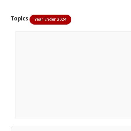
Topics
Year Ender 2024