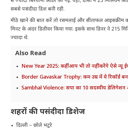
से ज्यादा बिरयानी ऑर्डर की गई. वहीं, डोसा ने 23 मिलियन ऑर्ड
सबसे पसंदीदा डिश बनी रही.
मीठे खाने की बात करें तो रसमलाई और सीताफल आइसक्रीम को लो
मिनट के अंदर डिलीवर किया गया. इसके साथ डिनर ने 215 मिलिय
ज्यादा थे.
Also Read
New Year 2025: कहीं आप भी तो नहीं करेंगे ऐसे न्यू ईय
Border Gavaskar Trophy: कम उम्र में ये रिकॉर्ड ब
Sambhal Violence: सपा का 10 सदस्यीय डेलिगेशन आ
शहरों की पसंदीदा डिशेज
दिल्ली – छोले भटूरे