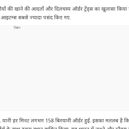
तीयों की खाने की आदतों और दिलचस्प ऑर्डर ट्रेंड्स का खुलासा किया
ूड आइटम्स सबसे ज्यादा पसंद किए गए.
ए, यानी हर मिनट लगभग 158 बिरयानी ऑर्डर हुई. इसका मतलब है कि