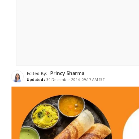
Princy Sharma
Edited By:
Updated :
30 December 2024, 09:17 AM IST