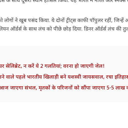
र्स के साथ दूसरा स्थान हासिल किया. यह भारत में नाश्ते और स्नैक्स
गों ने खूब पसंद किया. ये दोनों ट्रीट्स काफी पॉपुलर रहीं, जिन्ह
न ऑर्डर्स के साथ लंच को पीछे छोड़ दिया. डिनर ऑर्डर्स लंच की तु
र सेलिब्रेट, न करें ये 2 गलतियां; वरना हो जाएगी जेल!
नाने वाले पहले भारतीय खिलाड़ी बने यशस्वी जायसवाल, रचा इतिहा
ज जाएगा संभल, मृतकों के परिजनों को सौंपा जाएगा 5-5 लाख 