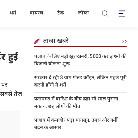
धर्म
वायरल
टेक
जॉब्स
ताजा खबरें
 हुईं
पंजाब के लिए बड़ी खुशखबरी, 5000 करोड़ रुपये की
बिजली योजना शुरू
सरकार दे रही 8 ग्राम गोल्ड कॉइन, लेकिन पहले पूरी
ा पर
करनी होंगी ये शर्तें
 सबसे तेज
प्रतापगढ़ में बारिश के बीच ढहा सौ साल पुराना
मकान, छह लोगों की मौत
पंजाब में कमजोर पड़ा मानसून, उमस और गर्मी
बढ़ने के आसार