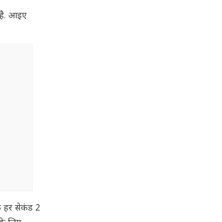
 है. आइए
 हर सेकंड 2