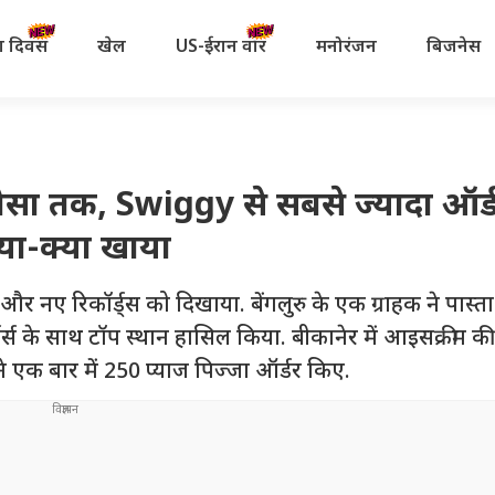
रता दिवस
खेल
US-ईरान वॉर
मनोरंजन
बिजनेस
सा तक, Swiggy से सबसे ज्यादा ऑर्डर
्या-क्या खाया
और नए रिकॉर्ड्स को दिखाया. बेंगलुरु के एक ग्राहक ने पास्त
्स के साथ टॉप स्थान हासिल किया. बीकानेर में आइसक्रीम की
ने एक बार में 250 प्याज पिज्जा ऑर्डर किए.