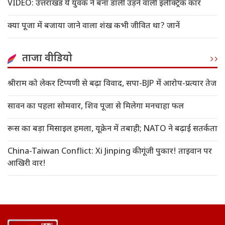
VIDEO: उत्तराखंड ये युवक ने बना डाली उड़ने वाली इलेक्ट्रिक कार
क्या पूजा में बजाया जाने वाला शंख कभी जीवित था? जानें
ताजा वीडियो
श्रीराम को लेकर टिप्पणी से बढ़ा विवाद, सपा-BJP में आरोप-प्रत्यार तेज
सावन का पहला सोमवार, शिव पूजा से मिलेगा मनचाहा फल
रूस का बड़ा मिसाइल हमला, यूक्रेन में तबाही; NATO ने बढ़ाई सतर्कता
China-Taiwan Conflict: Xi Jinping की गूंजी पुकार! ताइवान पर
आखिरी वार!