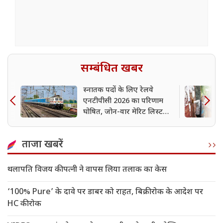
सम्बंधित खबर
स्नातक पदों के लिए रेलवे
एनटीपीसी 2026 का परिणाम
घोषित, जोन-वार मेरिट लिस्ट
पीडीएफ डाउनलोड करें
ताजा खबरें
थलापति विजय की पत्नी ने वापस लिया तलाक का केस
‘100% Pure’ के दावे पर डाबर को राहत, बिक्री रोक के आदेश पर
HC की रोक