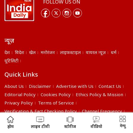
FOLLOW US ON
न्यूज़
देश
विदेश
खेल
मनोरंजन
लाइफस्टाइल
वायरल न्यूज़
धर्म
यूटिलिटी
Quick Links
About Us
Disclaimer
Advertise with Us
Contact Us
Editorial Policy
Cookies Policy
Ethics Policy & Mission
Privacy Policy
Terms of Service
Verification & Fact Checking Policy
Channel Frequency
©2026 India Daily. All right reserved.
मेन्यु
होम
लाइव टीवी
स्टोरीज
वीडियो