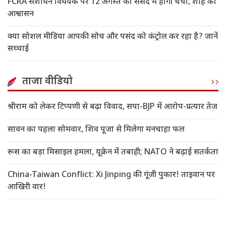
FCRA संशोधन विधेयक पर 12 अगस्त को संसद में होगी चर्चा, शाह का
आश्वासन
क्या सोशल मीडिया आपकी सोच और पसंद को कंट्रोल कर रहा है? जानें
सच्चाई
ताजा वीडियो
श्रीराम को लेकर टिप्पणी से बढ़ा विवाद, सपा-BJP में आरोप-प्रत्यार तेज
सावन का पहला सोमवार, शिव पूजा से मिलेगा मनचाहा फल
रूस का बड़ा मिसाइल हमला, यूक्रेन में तबाही; NATO ने बढ़ाई सतर्कता
China-Taiwan Conflict: Xi Jinping की गूंजी पुकार! ताइवान पर
आखिरी वार!