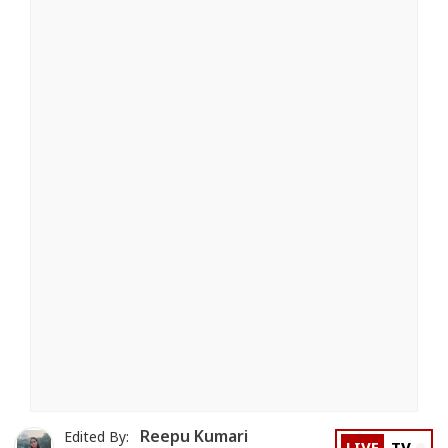
Reepu Kumari
Edited By: