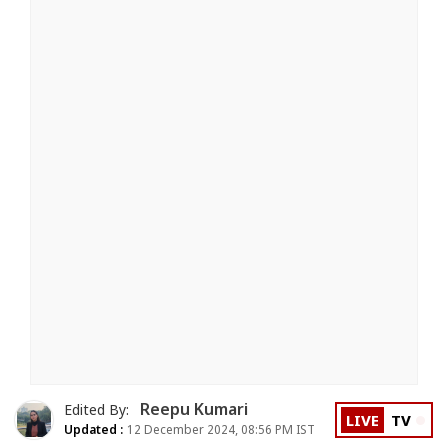
Reepu Kumari
Edited By:
LIVE
TV
Updated :
12 December 2024, 08:56 PM IST