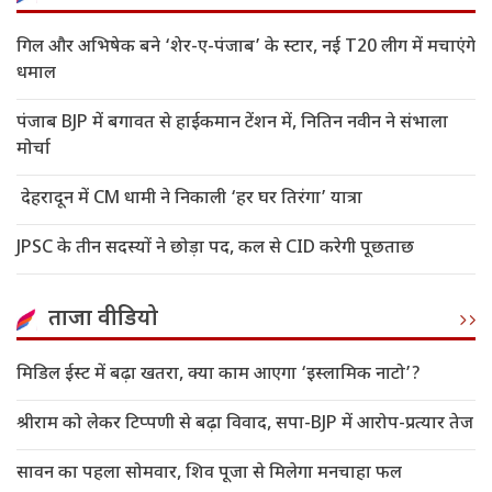
गिल और अभिषेक बने ‘शेर-ए-पंजाब’ के स्टार, नई T20 लीग में मचाएंगे
धमाल
पंजाब BJP में बगावत से हाईकमान टेंशन में, नितिन नवीन ने संभाला
मोर्चा
देहरादून में CM धामी ने निकाली ‘हर घर तिरंगा’ यात्रा
JPSC के तीन सदस्यों ने छोड़ा पद, कल से CID करेगी पूछताछ
ताजा वीडियो
मिडिल ईस्ट में बढ़ा खतरा, क्या काम आएगा ‘इस्लामिक नाटो’?
श्रीराम को लेकर टिप्पणी से बढ़ा विवाद, सपा-BJP में आरोप-प्रत्यार तेज
सावन का पहला सोमवार, शिव पूजा से मिलेगा मनचाहा फल