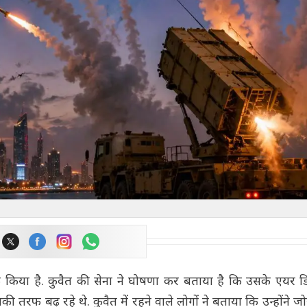
 किया है. कुवैत की सेना ने घोषणा कर बताया है कि उसके एयर डि
ी तरफ बढ़ रहे थे. कुवैत में रहने वाले लोगों ने बताया कि उन्होंने ज