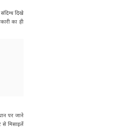
संदिग्ध दिखे
नकारी का ही
्थान पर जाने
से मिसाइलें