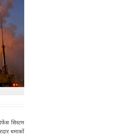
फेंस सिस्टम
ोरदार धमाकों