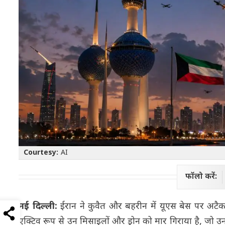
Courtesy:
AI
फॉलो करें:
नई दिल्ली:
ईरान ने कुवैत और बहरीन में यूएस बेस पर अटैक
एक्टिव रूप से उन मिसाइलों और ड्रोन को मार गिराया है, जो उनक