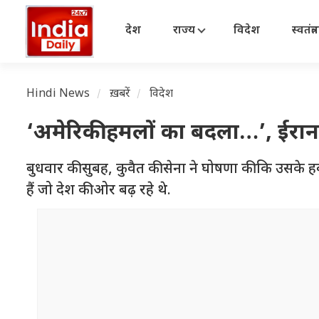
देश
राज्य
विदेश
स्वतंत्
Hindi News
ख़बरें
विदेश
‘अमेरिकी हमलों का बदला…’, ईरान 
बुधवार की सुबह, कुवैत की सेना ने घोषणा की कि उसके हव
हैं जो देश की ओर बढ़ रहे थे.