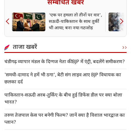
सम्बंधित खबर
‘एक पर हमला तो तीनों पर वार’,
सऊदी-पाकिस्तान के साथ तुर्की
भी आया; बना नया गठजोड़
ताजा खबरें
चंडीगढ़ व्यापार मंडल के दिग्गज नेता की BJP में एंट्री, बदलेंगे समीकरण?
'समधी-दामाद ने हमें भी ठगा', बेटी संग लाइव आए BJP विधायक का
छलका दर्द
पाकिस्तान-सऊदी अरब-तुर्किए के बीच हुई डिफेंस डील पर क्या बोला
भारत?
तरुण तेजपाल केस पर बनेगी फिल्म? जानें क्या है विशाल भारद्वाज का
प्लान?