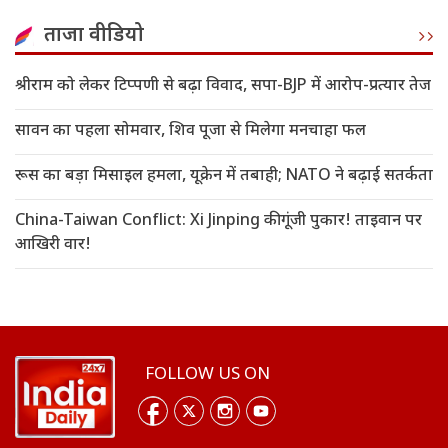
ताजा वीडियो
श्रीराम को लेकर टिप्पणी से बढ़ा विवाद, सपा-BJP में आरोप-प्रत्यार तेज
सावन का पहला सोमवार, शिव पूजा से मिलेगा मनचाहा फल
रूस का बड़ा मिसाइल हमला, यूक्रेन में तबाही; NATO ने बढ़ाई सतर्कता
China-Taiwan Conflict: Xi Jinping की गूंजी पुकार! ताइवान पर
आखिरी वार!
FOLLOW US ON