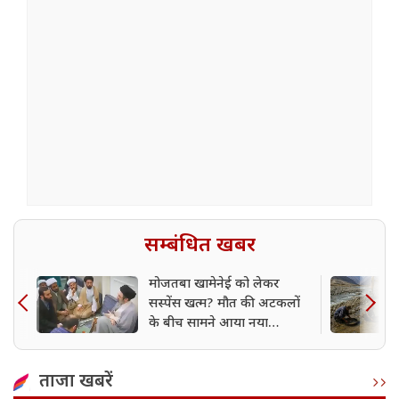
सम्बंधित खबर
मोजतबा खामेनेई को लेकर
सस्पेंस खत्म? मौत की अटकलों
के बीच सामने आया नया
VIDEO, मची हलचल
ताजा खबरें