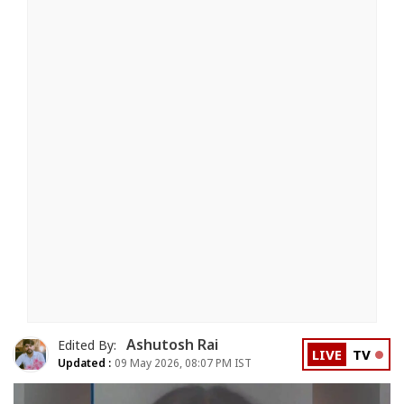
Ashutosh Rai
Edited By:
LIVE
TV
Updated :
09 May 2026, 08:07 PM IST