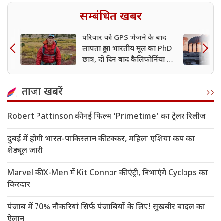
सम्बंधित खबर
परिवार को GPS भेजने के बाद
लापता हुआ भारतीय मूल का PhD
छात्र, दो दिन बाद कैलिफोर्निया में
मिला शव
ताजा खबरें
Robert Pattinson की नई फिल्म ‘Primetime’ का ट्रेलर रिलीज
दुबई में होगी भारत-पाकिस्तान की टक्कर, महिला एशिया कप का
शेड्यूल जारी
Marvel की X-Men में Kit Connor की एंट्री, निभाएंगे Cyclops का
किरदार
पंजाब में 70% नौकरियां सिर्फ पंजाबियों के लिए! सुखबीर बादल का
ऐलान