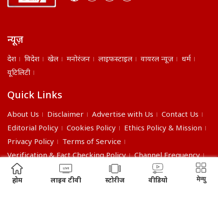
न्यूज़
देश
विदेश
खेल
मनोरंजन
लाइफस्टाइल
वायरल न्यूज़
धर्म
यूटिलिटी
Quick Links
About Us
Disclaimer
Advertise with Us
Contact Us
Editorial Policy
Cookies Policy
Ethics Policy & Mission
Privacy Policy
Terms of Service
Verification & Fact Checking Policy
Channel Frequency
©2026 India Daily. All right reserved.
मेन्यु
होम
लाइव टीवी
स्टोरीज
वीडियो