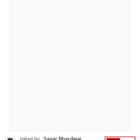
Sagar Bhardwaj
Edited By: