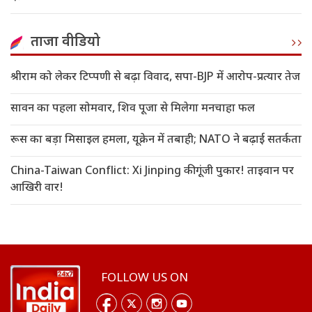
ताजा वीडियो
श्रीराम को लेकर टिप्पणी से बढ़ा विवाद, सपा-BJP में आरोप-प्रत्यार तेज
सावन का पहला सोमवार, शिव पूजा से मिलेगा मनचाहा फल
रूस का बड़ा मिसाइल हमला, यूक्रेन में तबाही; NATO ने बढ़ाई सतर्कता
China-Taiwan Conflict: Xi Jinping की गूंजी पुकार! ताइवान पर
आखिरी वार!
FOLLOW US ON