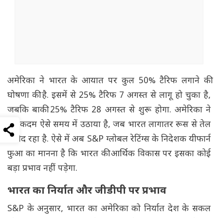
अमेरिका ने भारत के आयात पर कुल 50% टैरिफ लगाने की
घोषणा की है. इसमें से 25% टैरिफ 7 अगस्त से लागू हो चुका है,
जबकि बाकी 25% टैरिफ 28 अगस्त से शुरू होगा. अमेरिका ने
यह कदम ऐसे समय में उठाया है, जब भारत लागातर रूस से तेल
खरीद रहा है. ऐसे में अब S&P ग्लोबल रेटिंग्स के निदेशक यीफार्न
फुआ का मानना है कि भारत की आर्थिक विकास पर इसका कोई
बड़ा प्रभाव नहीं पड़ेगा.
भारत का निर्यात और जीडीपी पर प्रभाव
S&P के अनुसार, भारत का अमेरिका को निर्यात देश के सकल