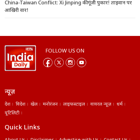
China-Taiwan Conflict: Xi Jinping की गूंजी पुकार! ताइवान पर
आखिरी वार!
FOLLOW US ON
न्यूज़
देश
विदेश
खेल
मनोरंजन
लाइफस्टाइल
वायरल न्यूज़
धर्म
यूटिलिटी
Quick Links