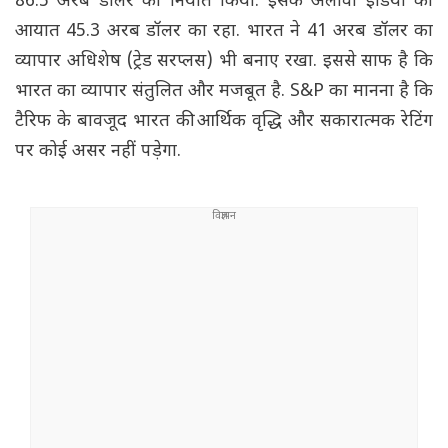
86.5 अरब डॉलर का निर्यात किया. इसके अलावा इंडिया का
आयात 45.3 अरब डॉलर का रहा. भारत ने 41 अरब डॉलर का
व्यापार अधिशेष (ट्रेड सरप्लस) भी बनाए रखा. इससे साफ है कि
भारत का व्यापार संतुलित और मजबूत है. S&P का मानना है कि
टैरिफ के बावजूद भारत की आर्थिक वृद्धि और सकारात्मक रेटिंग
पर कोई असर नहीं पड़ेगा.