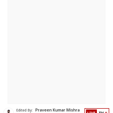
Praveen Kumar Mishra
Edited By: