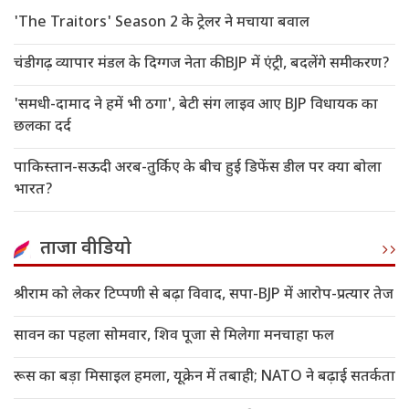
'The Traitors' Season 2 के ट्रेलर ने मचाया बवाल
चंडीगढ़ व्यापार मंडल के दिग्गज नेता की BJP में एंट्री, बदलेंगे समीकरण?
'समधी-दामाद ने हमें भी ठगा', बेटी संग लाइव आए BJP विधायक का
छलका दर्द
पाकिस्तान-सऊदी अरब-तुर्किए के बीच हुई डिफेंस डील पर क्या बोला
भारत?
ताजा वीडियो
श्रीराम को लेकर टिप्पणी से बढ़ा विवाद, सपा-BJP में आरोप-प्रत्यार तेज
सावन का पहला सोमवार, शिव पूजा से मिलेगा मनचाहा फल
रूस का बड़ा मिसाइल हमला, यूक्रेन में तबाही; NATO ने बढ़ाई सतर्कता