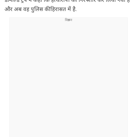
डोनाल्ड ट्रंप ने कहा कि हत्यारोपी को गिरफ्तार कर लिया गया है
और अब वह पुलिस की हिरासत में है.