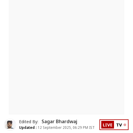
Sagar Bhardwaj
Edited By:
LIVE
TV
Updated :
12 September 2025, 06:29 PM IST