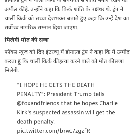
डोनाल्ड ट्रंप ने चार्ली किर्क के समर्थकों से शांति बनाए रखने की
अपील की है. उन्होंने कहा कि किर्क शांति के पक्षधर थे. ट्रंप ने
चार्ली किर्क को सच्चा देशभक्त बताते हुए कहा कि उन्हें देश का
सर्वोच्च नागरिक सम्मान दिया जाएगा.
मिलेगी मौत की सजा
फॉक्स न्यूज को दिए इंटरव्यू में डोनाल्ड ट्रंप ने कहा कि मैं उम्मीद
करता हूं कि चार्ली किर्क की हत्या करने वाले को मौत की सजा
मिलेगी.
"I HOPE HE GETS THE DEATH
PENALTY": President Trump tells
@foxandfriends
that he hopes Charlie
Kirk's suspected assassin will get the
death penalty.
pic.twitter.com/brwI7zgzfR