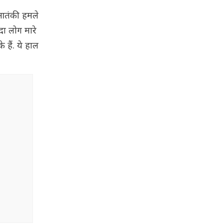
 आतंकी हमले
ादा लोग मारे
 हैं. ये हाल