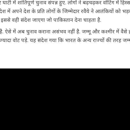
घाटी में शांतिपूर्ण चुनाव संपन्न हुए. लोगों ने बढ़चढ़कर वोटिंग में हिस
 में अपने देश के प्रति लोगों के जिम्मेदार रवैये ने आतंकियों को भड
 इससे वही संदेश जाएगा जो पाकिस्तान देना चाहता है.
े में अब चुनाव कराना असंभव नहीं है. जम्मू और कश्मीर में वैसे ह
त से ज्यादा वोट पड़े. यह संदेश गया कि भारत के अन्य राज्यों की तरह जम