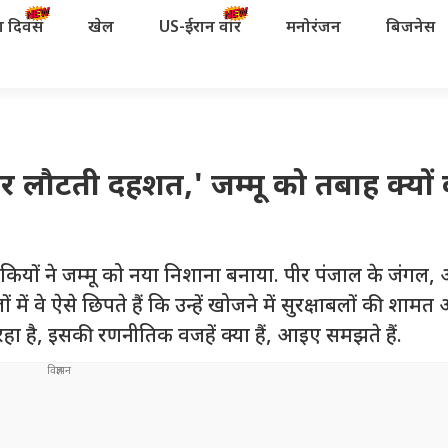
रता दिवस
खेल
US-ईरान वॉर
मनोरंजन
बिजनेस
र लौटती दहशत,' जम्मू को तबाह क्यों
ियों ने जम्मू को नया निशाना बनाया. पीर पंजाल के जंगल,
 में वे ऐसे छिपते हैं कि उन्हें खोजने में सुरक्षाबलों की शामत
ा है, इसकी रणनीतिक वजहें क्या हैं, आइए समझते हैं.