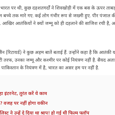
नजर भारत पर थी, कुछ दहशतगर्दों ने शिवखोड़ी में एक बस के ऊपर ताबड
म बच्चे तक मारे गए. कई लोग गंभीर रूप से जख्मी हुए. पीर पंजाल की
थे. आखिर आतंकियों ने क्यों जम्मू को ही दहलाने की साजिश रची है,
ुसैन (रिटायर्ड) ने कुछ अहम बातें बताई हैं. उन्होंने कहा है कि आतंकी 
ूसरी तरफ, उनका जम्मू और कश्मीर पर कोई नियंत्रण नहीं है. सैयद अता 
पाकिस्तान के नियंत्रण में है, भारत का असर हम पर नहीं है.
 इंटरनेट, तुरंत करें ये काम
मर्द? वजह पर नहीं होगा यकीन
िस्ट ने उन्हें दे दिया था श्राप! हो गई थी फिल्म फ्लॉप