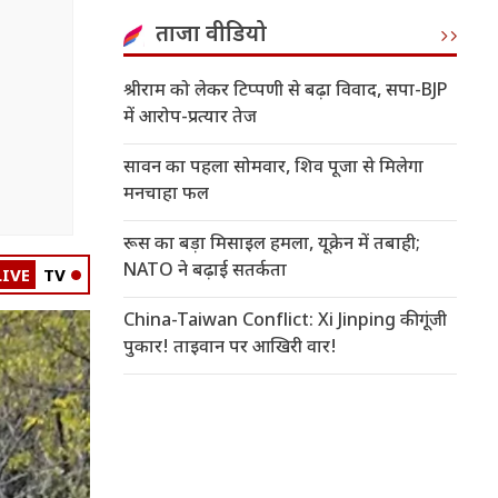
ताजा वीडियो
श्रीराम को लेकर टिप्पणी से बढ़ा विवाद, सपा-BJP
में आरोप-प्रत्यार तेज
सावन का पहला सोमवार, शिव पूजा से मिलेगा
मनचाहा फल
रूस का बड़ा मिसाइल हमला, यूक्रेन में तबाही;
NATO ने बढ़ाई सतर्कता
LIVE
TV
China-Taiwan Conflict: Xi Jinping की गूंजी
पुकार! ताइवान पर आखिरी वार!