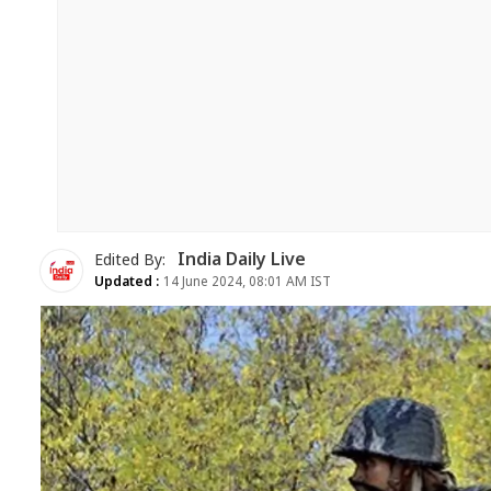
India Daily Live
Edited By:
Updated :
14 June 2024, 08:01 AM IST