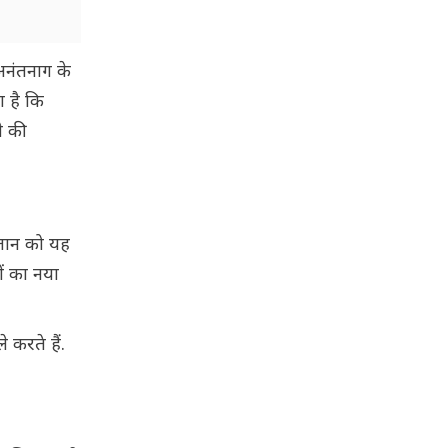
 अनंतनाग के
ा है कि
े की
स्तान को यह
ों का नया
 करते हैं.