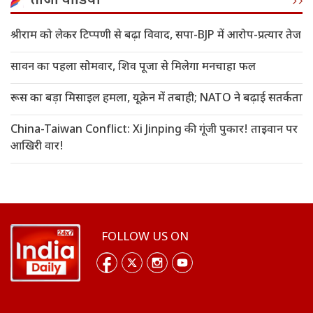
ताजा वीडियो
श्रीराम को लेकर टिप्पणी से बढ़ा विवाद, सपा-BJP में आरोप-प्रत्यार तेज
सावन का पहला सोमवार, शिव पूजा से मिलेगा मनचाहा फल
रूस का बड़ा मिसाइल हमला, यूक्रेन में तबाही; NATO ने बढ़ाई सतर्कता
China-Taiwan Conflict: Xi Jinping की गूंजी पुकार! ताइवान पर
आखिरी वार!
FOLLOW US ON