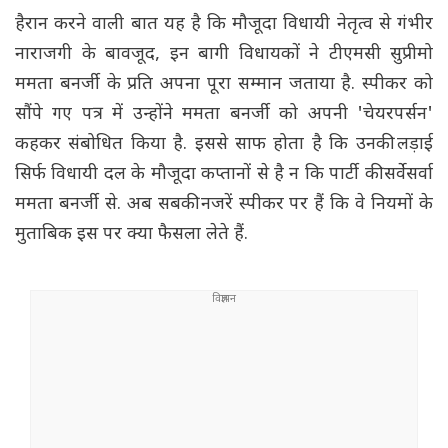
हैरान करने वाली बात यह है कि मौजूदा विधायी नेतृत्व से गंभीर
नाराजगी के बावजूद, इन बागी विधायकों ने टीएमसी सुप्रीमो
ममता बनर्जी के प्रति अपना पूरा सम्मान जताया है. स्पीकर को
सौंपे गए पत्र में उन्होंने ममता बनर्जी को अपनी 'चेयरपर्सन'
कहकर संबोधित किया है. इससे साफ होता है कि उनकी लड़ाई
सिर्फ विधायी दल के मौजूदा कप्तानों से है न कि पार्टी की सर्वेसर्वा
ममता बनर्जी से. अब सबकी नजरें स्पीकर पर हैं कि वे नियमों के
मुताबिक इस पर क्या फैसला लेते हैं.