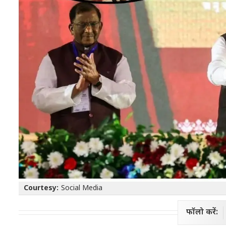
Courtesy:
Social Media
फॉलो करें: