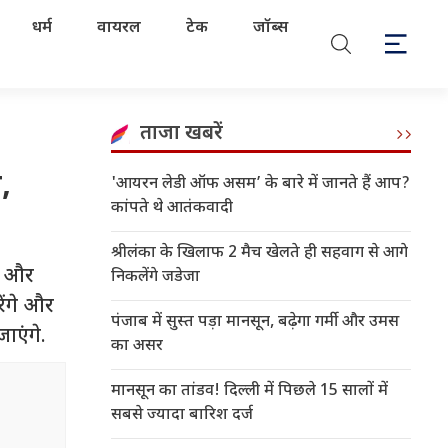
धर्म
वायरल
टेक
जॉब्स
ताजा खबरें
,
'आयरन लेडी ऑफ असम’ के बारे में जानते हैं आप?
कांपते थे आतंकवादी
श्रीलंका के खिलाफ 2 मैच खेलते ही सहवाग से आगे
ास और
निकलेंगे जडेजा
ेंगे और
पंजाब में सुस्त पड़ा मानसून, बढ़ेगा गर्मी और उमस
ाएंगे.
का असर
मानसून का तांडव! दिल्ली में पिछले 15 सालों में
सबसे ज्यादा बारिश दर्ज