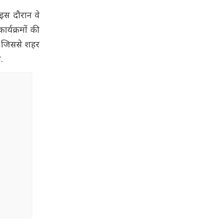
. इस दौरान वे
र्यक्रमों की
े, जिससे शहर
.