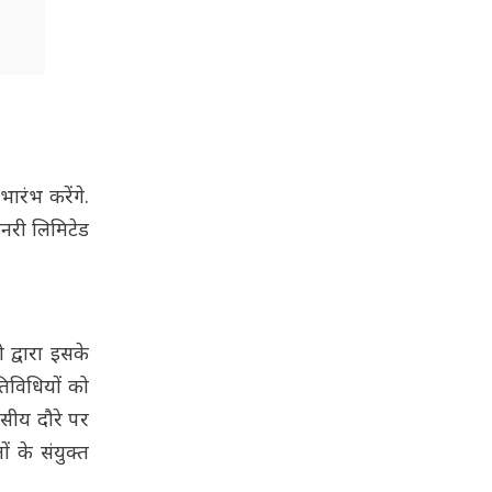
ारंभ करेंगे.
इनरी लिमिटेड
 द्वारा इसके
िविधियों को
वसीय दौरे पर
ों के संयुक्त