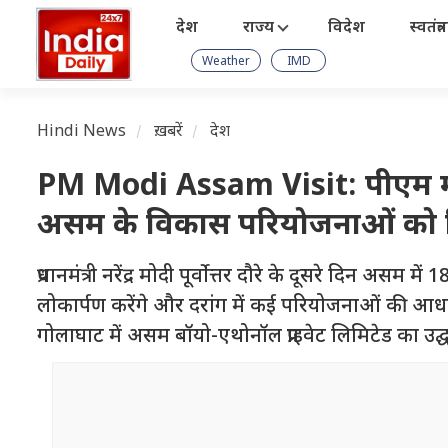
देश
राज्य
विदेश
स्वतंत्
Weather
IMD
Hindi News
ख़बरें
देश
PM Modi Assam Visit: पीएम मोदी 
असम के विकास परियोजनाओं को मि
प्रधानमंत्री नरेंद्र मोदी पूर्वोत्तर दौरे के दूसरे दिन
लोकार्पण करेंगे और दरांग में कई परियोजनाओं की आधारश
गोलाघाट में असम बॉयो-एथोनॉल प्राइवेट लिमिटेड का उद्घा