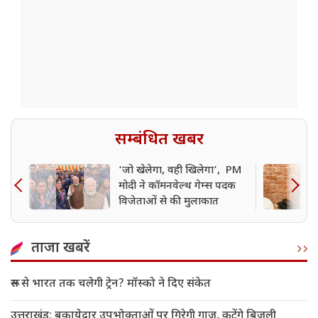
सम्बंधित खबर
‘जो खेलेगा, वही खिलेगा’, PM
मोदी ने कॉमनवेल्थ गेम्स पदक
विजेताओं से की मुलाकात
ताजा खबरें
रूस से भारत तक चलेगी ट्रेन? मॉस्को ने दिए संकेत
उत्तराखंड: बकायेदार उपभोक्ताओं पर गिरेगी गाज, कटेंगे बिजली