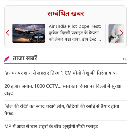
सम्बंधित खबर
Air India Pilot Dope Test:
फुकेत-दिल्ली फ्लाइट के कैप्टन
को लेकर बड़ा दावा, डोप टेस्ट की
रिपोर्ट पर एयरलाइन ने कही ये
बात
ताजा खबरें
'हर घर पर शान से लहराए तिरंगा', CM योगी ने शुरू की तिरंगा यात्रा
20 हजार जवान, 1000 CCTV... स्वतंत्रता दिवस पर दिल्ली में सुरक्षा
टाइट
‘जेल की रोटी’ का स्वाद चखेंगे लोग, कैदियों की रसोई से तैयार होगा
पैकेट
MP में आज से चार शहरों के बीच शुरू होंगी सीधी फ्लाइट