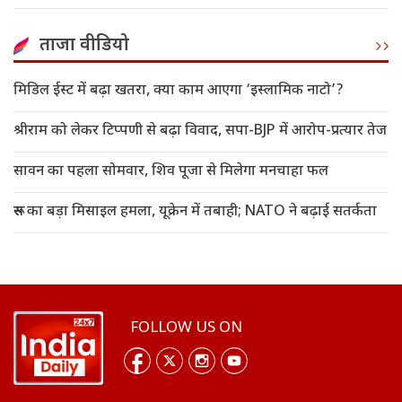
ताजा वीडियो
मिडिल ईस्ट में बढ़ा खतरा, क्या काम आएगा ‘इस्लामिक नाटो’?
श्रीराम को लेकर टिप्पणी से बढ़ा विवाद, सपा-BJP में आरोप-प्रत्यार तेज
सावन का पहला सोमवार, शिव पूजा से मिलेगा मनचाहा फल
रूस का बड़ा मिसाइल हमला, यूक्रेन में तबाही; NATO ने बढ़ाई सतर्कता
FOLLOW US ON