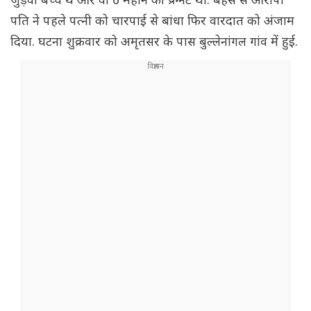
जुड़वां बच्चे थे और वो 6 महीने की प्रेग्नेंट थी. बहस से आरोपी
पति ने पहले पत्नी को चारपाई से बांधा फिर वारदात को अंजाम
दिया. घटना शुक्रवार को अमृतसर के पास बुल्लेनांगल गांव में हुई.