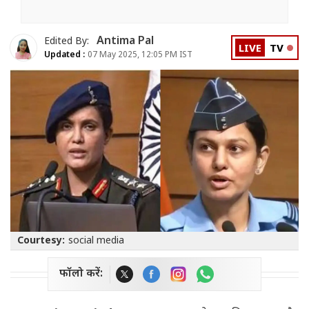
Antima Pal
Edited By:
LIVE
TV
Updated :
07 May 2025, 12:05 PM IST
Courtesy:
social media
फॉलो करें: