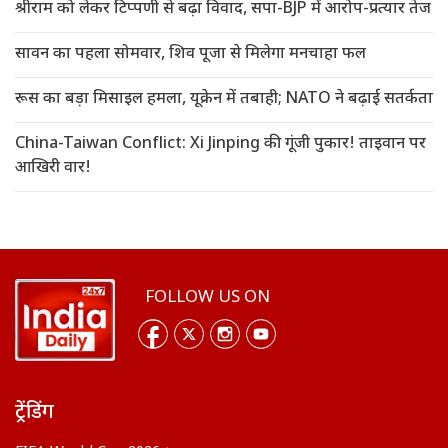
श्रीराम को लेकर टिप्पणी से बढ़ा विवाद, सपा-BJP में आरोप-प्रत्यार तेज
सावन का पहला सोमवार, शिव पूजा से मिलेगा मनचाहा फल
रूस का बड़ा मिसाइल हमला, यूक्रेन में तबाही; NATO ने बढ़ाई सतर्कता
China-Taiwan Conflict: Xi Jinping की गूंजी पुकार! ताइवान पर
आखिरी वार!
FOLLOW US ON
ट्रेंडिंग