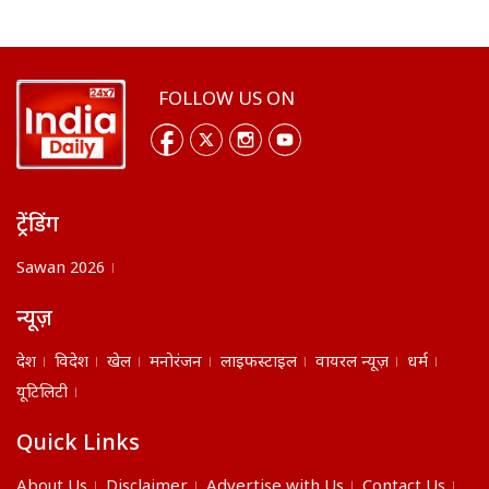
FOLLOW US ON
ट्रेंडिंग
Sawan 2026
न्यूज़
देश
विदेश
खेल
मनोरंजन
लाइफस्टाइल
वायरल न्यूज़
धर्म
यूटिलिटी
Quick Links
About Us
Disclaimer
Advertise with Us
Contact Us