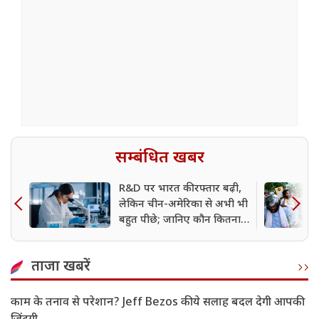
सम्बंधित खबर
R&D पर भारत की रफ्तार बढ़ी,
लेकिन चीन-अमेरिका से अभी भी
बहुत पीछे; जानिए कौन कितना
करता है खर्च
ताजा खबरें
काम के तनाव से परेशान? Jeff Bezos की ये सलाह बदल देगी आपकी