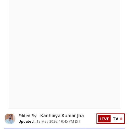
Kanhaiya Kumar Jha
Edited By:
LIVE
TV
Updated :
13 May 2026, 10:45 PM IST