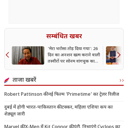
सम्बंधित खबर
'मेरा भरोसा तोड़ दिया गया': 26
दिन का अनशन खत्म कराने वाली
तस्वीरों पर सोनम वांगचुक का
बड़ा दावा
ताजा खबरें
Robert Pattinson की नई फिल्म ‘Primetime’ का ट्रेलर रिलीज
दुबई में होगी भारत-पाकिस्तान की टक्कर, महिला एशिया कप का
शेड्यूल जारी
Marvel की X-Men में Kit Connor की एंट्री, निभाएंगे Cyclops का