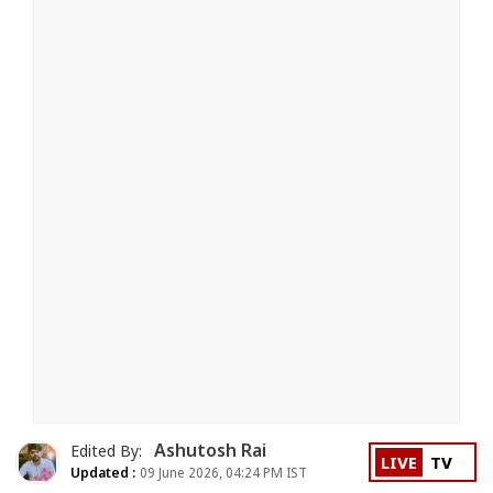
Ashutosh Rai
Edited By:
LIVE
TV
Updated :
09 June 2026, 04:24 PM IST