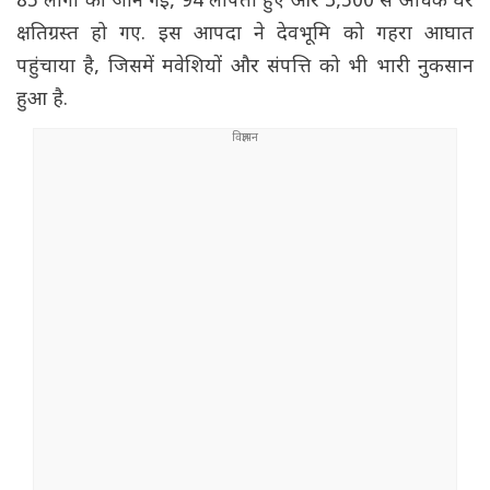
85 लोगों की जान गई, 94 लापता हुए और 3,500 से अधिक घर
क्षतिग्रस्त हो गए. इस आपदा ने देवभूमि को गहरा आघात
पहुंचाया है, जिसमें मवेशियों और संपत्ति को भी भारी नुकसान
हुआ है.