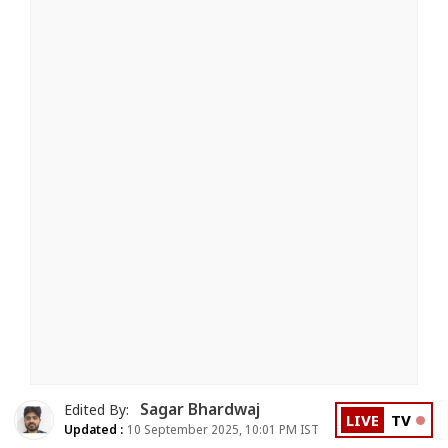
Sagar Bhardwaj
Edited By:
LIVE
TV
Updated :
10 September 2025, 10:01 PM IST