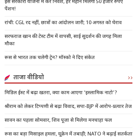
इस सरकारी योजना में करें निवेश, हर महीने मिलेगी 50 हजार रुपए
पेंशन!
रांची: CGL रद नहीं, छात्रों का आंदोलन जारी; 10 अगस्त को घेराव
सरफराज खान की टेस्ट टीम में वापसी, साई सुदर्शन की जगह मिला
मौका
रूस से भारत तक चलेगी ट्रेन? मॉस्को ने दिए संकेत
ताजा वीडियो
मिडिल ईस्ट में बढ़ा खतरा, क्या काम आएगा ‘इस्लामिक नाटो’?
श्रीराम को लेकर टिप्पणी से बढ़ा विवाद, सपा-BJP में आरोप-प्रत्यार तेज
सावन का पहला सोमवार, शिव पूजा से मिलेगा मनचाहा फल
रूस का बड़ा मिसाइल हमला, यूक्रेन में तबाही; NATO ने बढ़ाई सतर्कता