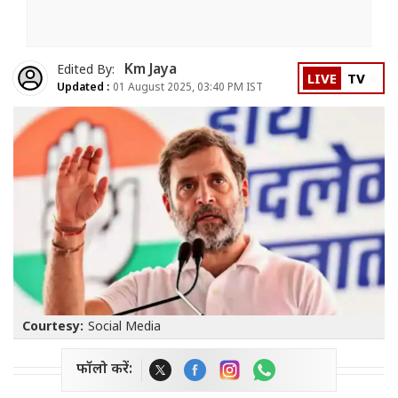
Km Jaya
Edited By:
LIVE
TV
Updated :
01 August 2025, 03:40 PM IST
Courtesy:
Social Media
फॉलो करें: