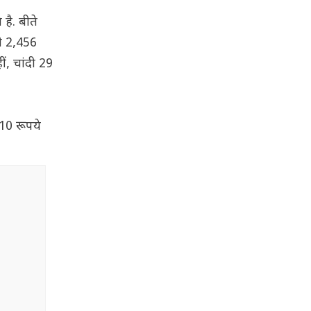
है. बीते
दी 2,456
ं, चांदी 29
10 रूपये