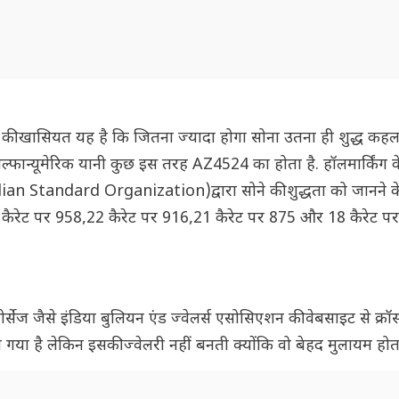
रेट की खासियत यह है कि जितना ज्यादा होगा सोना उतना ही शुद्ध कहला
 अल्फान्यूमेरिक यानी कुछ इस तरह AZ4524 का होता है. हॉलमार्किंग 
dian Standard Organization)द्वारा सोने की शुद्धता को जानने क
3 कैरेट पर 958,22 कैरेट पर 916,21 कैरेट पर 875 और 18 कैरेट 
ज जैसे इंडिया बुलियन एंड ज्वेलर्स एसोसिएशन की वेबसाइट से क्रॉस
 गया है लेकिन इसकी ज्वेलरी नहीं बनती क्योंकि वो बेहद मुलायम होता