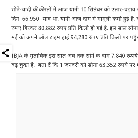
सोने-चांदी की कीमतों में आज यानी 10 सितंबर को उतार-चढ़ाव ज
दिन 66,950 भाव था. यानी आज दाम में मामूली कमी हुई है. वही
रुपए गिरकर 80,882 रुपए प्रति किलो हो गई है. इस साल सोना मई
मई को अपने ऑल टाइम हाई 94,280 रुपए प्रति किलो पर पहुं
IBJA के मुताबिक इस साल अब तक सोने के दाम 7,840 रूपये ब
बढ़ चुका है. बता दें कि 1 जनवरी को सोना 63,352 रुपये पर थ