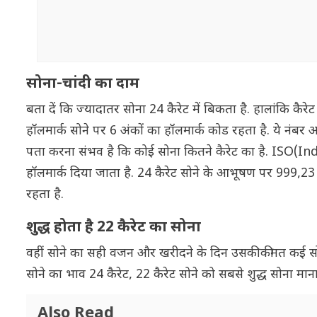
सोना-चांदी का दाम
बता दें कि ज्यादातर सोना 24 कैरेट में बिकता है. हालांकि कै
हॉलमार्क सोने पर 6 अंकों का हॉलमार्क कोड रहता है. ये नंबर
पता करना संभव है कि कोई सोना कितने कैरेट का है. ISO(In
हॉलमार्क दिया जाता है. 24 कैरेट सोने के आभूषण पर 999,2
रहता है.
शुद्ध होता है 22 कैरेट का सोना
वहीं सोने का सही वजन और खरीदने के दिन उसकी कीमत कई सोर्से
सोने का भाव 24 कैरेट, 22 कैरेट सोने को सबसे शुद्ध सोना माना
Also Read