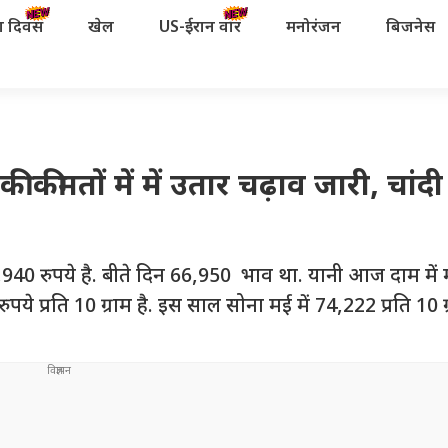
रता दिवस
खेल
US-ईरान वॉर
मनोरंजन
बिजनेस
कीमतों में में उतार चढ़ाव जारी, चांदी
40 रुपये है. बीते दिन 66,950 भाव था. यानी आज दाम में 
े प्रति 10 ग्राम है. इस साल सोना मई में 74,222 प्रति 10 ग