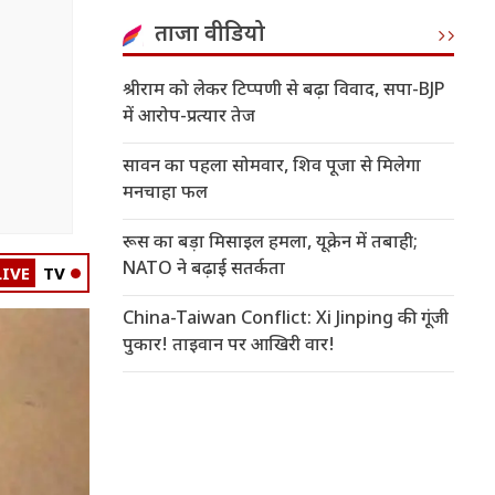
ताजा वीडियो
श्रीराम को लेकर टिप्पणी से बढ़ा विवाद, सपा-BJP
में आरोप-प्रत्यार तेज
सावन का पहला सोमवार, शिव पूजा से मिलेगा
मनचाहा फल
रूस का बड़ा मिसाइल हमला, यूक्रेन में तबाही;
NATO ने बढ़ाई सतर्कता
LIVE
TV
China-Taiwan Conflict: Xi Jinping की गूंजी
पुकार! ताइवान पर आखिरी वार!