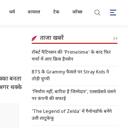
धर्म
वायरल
टेक
जॉब्स
ताजा खबरें
रॉबर्ट पैटिनसन की 'Primetime' के बाद फिर
चर्चा में आए क्रिस हैनसेन
BTS के Grammy फैसले पर Stray Kids ने
थक्का बनता
तोड़ी चुप्पी
 अगर थक्के
'निर्माण नहीं, बारिश है जिम्मेदार', एक्सप्रेसवे धंसने
पर कंपनी की सफाई
'The Legend of Zelda' में गैनोनडॉर्फ बनेंगे
उली लाटुकेफू