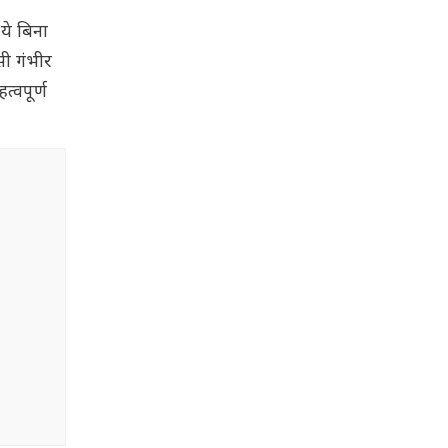
ये बिना
सी गंभीर
्वपूर्ण