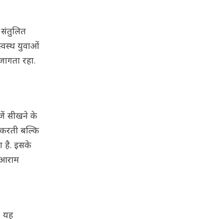
 संतुलित
्वस्थ युवाओं
 जागता रहा.
ें सीखने के
 करती बल्कि
 है. इसके
ो आराम
. यह