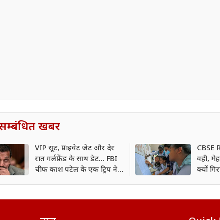
सम्बंधित खबर
VIP सूट, प्राइवेट जेट और देर
CBSE R
रात गर्लफ्रेंड के साथ डेट... FBI
वही, मे
चीफ काश पटेल के एक ट्रिप ने
क्यों ग
मचा दिया तूफान
प्रतिश