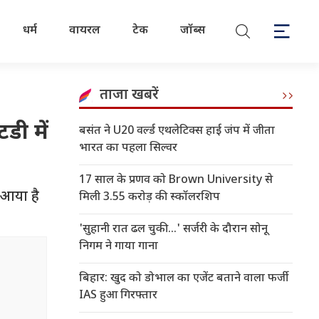
धर्म
वायरल
टेक
जॉब्स
ताजा खबरें
डी में
बसंत ने U20 वर्ल्ड एथलेटिक्स हाई जंप में जीता
भारत का पहला सिल्वर
17 साल के प्रणव को Brown University से
 आया है
मिली 3.55 करोड़ की स्कॉलरशिप
'सुहानी रात ढल चुकी...' सर्जरी के दौरान सोनू
निगम ने गाया गाना
बिहार: खुद को डोभाल का एजेंट बताने वाला फर्जी
IAS हुआ गिरफ्तार