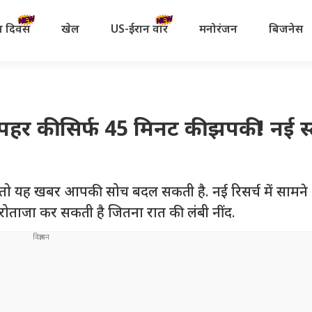
रता दिवस
खेल
US-ईरान वॉर
मनोरंजन
बिजनेस
ोपहर की सिर्फ 45 मिनट की झपकी! नई स्ट
तो यह खबर आपकी सोच बदल सकती है. नई रिसर्च में सामने
रोताजा कर सकती है जितना रात की लंबी नींद.