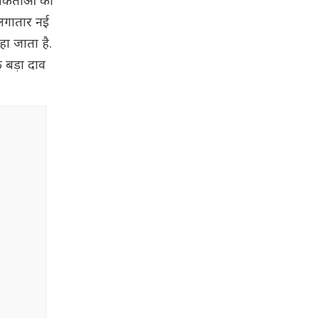
ोधकर्ताओं का
 लगातार नई
हा जाता है.
 बड़ा दाव