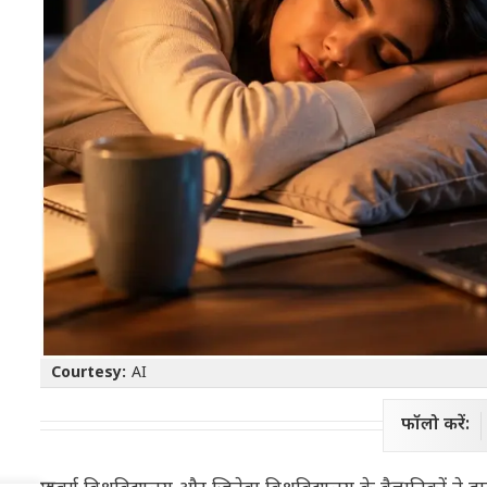
Courtesy:
AI
फॉलो करें: