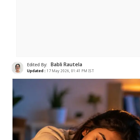
Babli Rautela
Edited By:
Updated :
17 May 2026, 01:41 PM IST