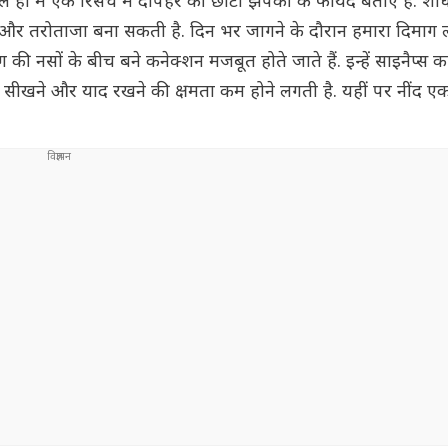
 ने हाल ही में एक रिसर्च में दोपहर की छोटी झपकी के फायदे बताए हैं. श
रिय और तरोताजा बना सकती है. दिन भर जागने के दौरान हमारा दिमाग
 नसों के बीच बने कनेक्शन मजबूत होते जाते हैं. इन्हें साइनैप्स क
सीखने और याद रखने की क्षमता कम होने लगती है. यहीं पर नींद एक