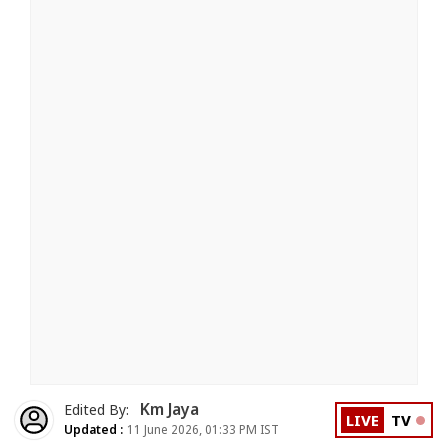
Km Jaya
Edited By:
LIVE
TV
Updated :
11 June 2026, 01:33 PM IST