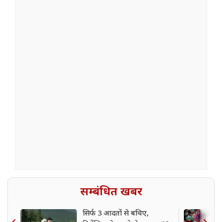
सम्बंधित खबर
सिर्फ 3 आदतों से बचिए,