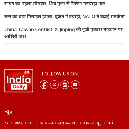
सावन का पहला सोमवार, शिव पूजा से मिलेगा मनचाहा फल
रूस का बड़ा मिसाइल हमला, यूक्रेन में तबाही; NATO ने बढ़ाई सतर्कता
China-Taiwan Conflict: Xi Jinping की गूंजी पुकार! ताइवान पर
आखिरी वार!
FOLLOW US ON
न्यूज़
देश
विदेश
खेल
मनोरंजन
लाइफस्टाइल
वायरल न्यूज़
धर्म