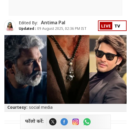
Antima Pal
Edited By:
LIVE
TV
Updated :
09 August 2025, 02:36 PM IST
Courtesy:
social media
फॉलो करें: