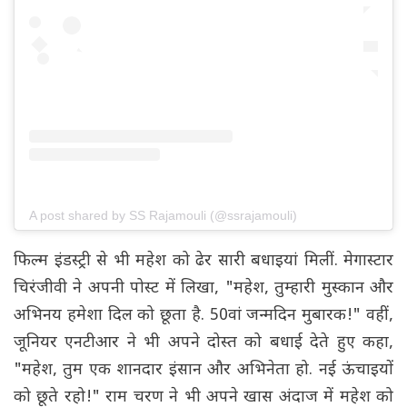
A post shared by SS Rajamouli (@ssrajamouli)
फिल्म इंडस्ट्री से भी महेश को ढेर सारी बधाइयां मिलीं. मेगास्टार
चिरंजीवी ने अपनी पोस्ट में लिखा, "महेश, तुम्हारी मुस्कान और
अभिनय हमेशा दिल को छूता है. 50वां जन्मदिन मुबारक!" वहीं,
जूनियर एनटीआर ने भी अपने दोस्त को बधाई देते हुए कहा,
"महेश, तुम एक शानदार इंसान और अभिनेता हो. नई ऊंचाइयों
को छूते रहो!" राम चरण ने भी अपने खास अंदाज में महेश को