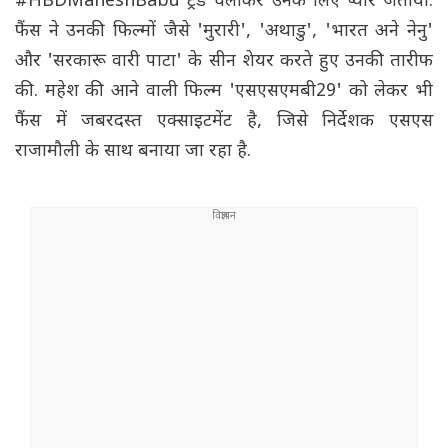
#HBDMaheshBabu ट्रेंड चलाकर उनके लिए प्यार जताया.
फैंस ने उनकी फिल्मों जैसे 'मुरारी', 'अथाडु', 'भारत अने नेनु'
और 'सरकारू वारी पाटा' के सीन शेयर करते हुए उनकी तारीफ
की. महेश की आने वाली फिल्म 'एसएसएमबी29' को लेकर भी
फैंस में जबरदस्त एक्साइटमेंट है, जिसे निर्देशक एसएस
राजामौली के साथ बनाया जा रहा है.