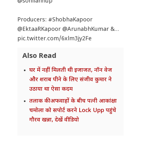
@soniiannup
Producers:
#ShobhaKapoor
@EktaaRKapoor
@ArunabhKumar
&…
pic.twitter.com/6xlm3jy2Fe
Also Read
घर में नहीं मिलती थी इजाजत, नॉन वेज
और शराब पीने के लिए संजीव कुमार ने
उठाया था ऐसा कदम
तलाक की अफवाहों के बीच पत्नी आकांक्षा
चमोला को सपोर्ट करने Lock Upp पहुंचे
गौरव खन्ना, देखें वीडियो