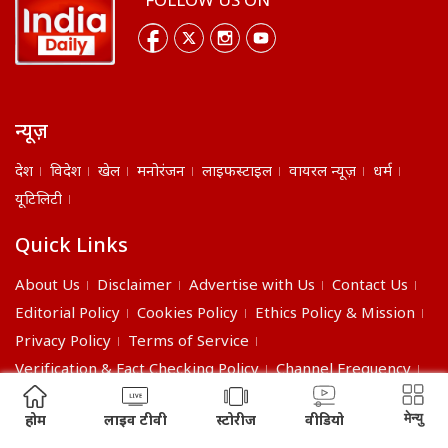
FOLLOW US ON
न्यूज़
देश
विदेश
खेल
मनोरंजन
लाइफस्टाइल
वायरल न्यूज़
धर्म
यूटिलिटी
Quick Links
About Us
Disclaimer
Advertise with Us
Contact Us
Editorial Policy
Cookies Policy
Ethics Policy & Mission
Privacy Policy
Terms of Service
Verification & Fact Checking Policy
Channel Frequency
©2026 India Daily. All right reserved.
मेन्यु
होम
लाइव टीवी
स्टोरीज
वीडियो