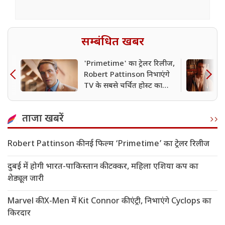
सम्बंधित खबर
'Primetime' का ट्रेलर रिलीज,
Robert Pattinson निभाएंगे
TV के सबसे चर्चित होस्ट का
किरदार
ताजा खबरें
Robert Pattinson की नई फिल्म ‘Primetime’ का ट्रेलर रिलीज
दुबई में होगी भारत-पाकिस्तान की टक्कर, महिला एशिया कप का
शेड्यूल जारी
Marvel की X-Men में Kit Connor की एंट्री, निभाएंगे Cyclops का
किरदार