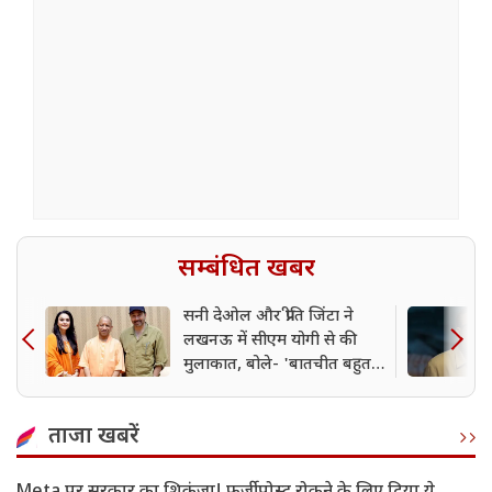
सम्बंधित खबर
सनी देओल और प्रीति जिंटा ने
लखनऊ में सीएम योगी से की
मुलाकात, बोले- 'बातचीत बहुत
प्यारी और गर्मजोशी भरी रही'
ताजा खबरें