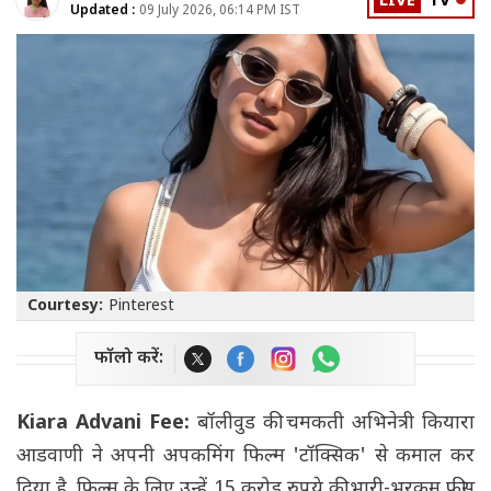
LIVE
TV
Updated :
09 July 2026, 06:14 PM IST
Courtesy:
Pinterest
फॉलो करें:
Kiara Advani Fee:
बॉलीवुड की चमकती अभिनेत्री कियारा
आडवाणी ने अपनी अपकमिंग फिल्म 'टॉक्सिक' से कमाल कर
दिया है. फिल्म के लिए उन्हें 15 करोड़ रुपये की भारी-भरकम फीस