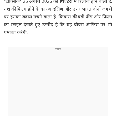
'टॉक्सिक' 26 अगस्त 2026 को थिएटरों में रिलीज होने वाली है.
यश की फिल्म होने के कारण दक्षिण और उत्तर भारत दोनों जगहों
पर इसका बवाल मचने वाला है. कियारा की बड़ी फीस और फिल्म
का स्टाइल देखते हुए उम्मीद है कि यह बॉक्स ऑफिस पर भी
धमाका करेगी.