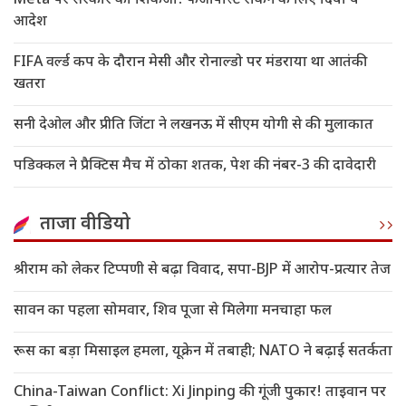
Meta पर सरकार का शिकंजा! फर्जी पोस्ट रोकने के लिए दिया ये
आदेश
FIFA वर्ल्ड कप के दौरान मेसी और रोनाल्डो पर मंडराया था आतंकी
खतरा
सनी देओल और प्रीति जिंटा ने लखनऊ में सीएम योगी से की मुलाकात
पडिक्कल ने प्रैक्टिस मैच में ठोका शतक, पेश की नंबर-3 की दावेदारी
ताजा वीडियो
श्रीराम को लेकर टिप्पणी से बढ़ा विवाद, सपा-BJP में आरोप-प्रत्यार तेज
सावन का पहला सोमवार, शिव पूजा से मिलेगा मनचाहा फल
रूस का बड़ा मिसाइल हमला, यूक्रेन में तबाही; NATO ने बढ़ाई सतर्कता
China-Taiwan Conflict: Xi Jinping की गूंजी पुकार! ताइवान पर