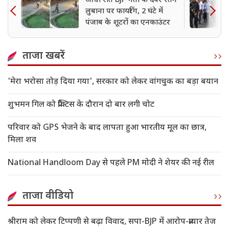
आधी रात BJP नेता के देवर रतन
लुबाना पर फायरिंग, 2 घंटे में
पंजाब के शूटरों का एनकाउंटर
ताजा खबरें
'मेरा भरोसा तोड़ दिया गया', सरकार को लेकर वांगचुक का बड़ा बयान
शुभमन गिल को प्रैक्टिस के दौरान दो बार लगी चोट
परिवार को GPS भेजने के बाद लापता हुआ भारतीय मूल का छात्र,
मिला शव
National Handloom Day से पहले PM मोदी ने शेयर की नई रील
ताजा वीडियो
श्रीराम को लेकर टिप्पणी से बढ़ा विवाद, सपा-BJP में आरोप-प्रत्यार तेज